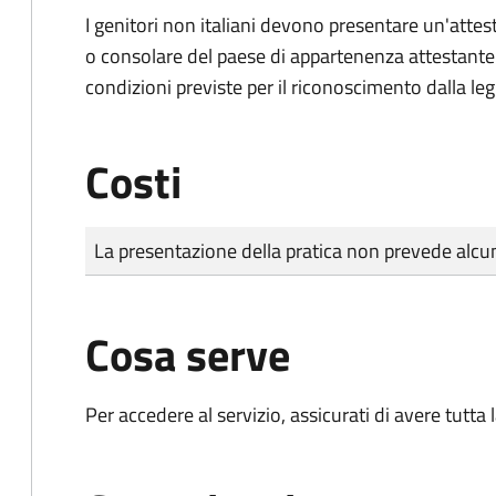
I genitori non italiani devono presentare un'attest
o consolare del paese di appartenenza attestante la
condizioni previste per il riconoscimento dalla leg
Costi
Tipo di pagamento
Importo
La presentazione della pratica non prevede al
Cosa serve
Per accedere al servizio, assicurati di avere tutt