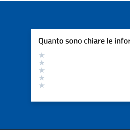
Quanto sono chiare le info
Valutazione
Valuta 5 stelle su 5
Valuta 4 stelle su 5
Valuta 3 stelle su 5
Valuta 2 stelle su 5
Valuta 1 stelle su 5