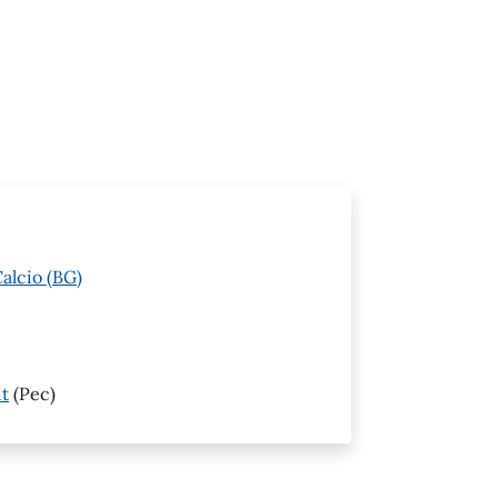
alcio (BG)
it
(Pec)