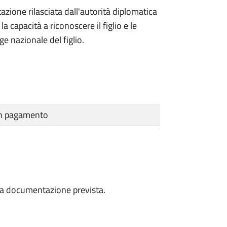
azione rilasciata dall'autorità diplomatica
 capacità a riconoscere il figlio e le
ge nazionale del figlio.
cun pagamento
a la documentazione prevista.