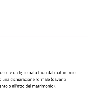
onoscere un figlio nato fuori dal matrimonio
o una dichiarazione formale (davanti
mento o all'atto del matrimonio).