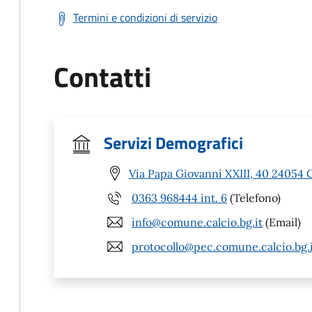
Termini e condizioni di servizio
Contatti
Servizi Demografici
Via Papa Giovanni XXIII, 40 24054 C
0363 968444 int. 6
(Telefono)
info@comune.calcio.bg.it
(Email)
protocollo@pec.comune.calcio.bg.