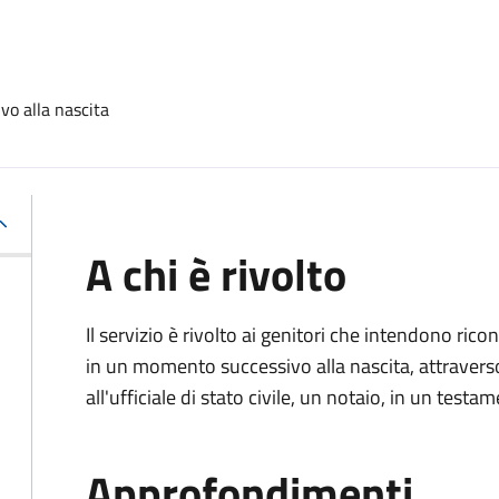
vo alla nascita
A chi è rivolto
Il servizio è rivolto ai genitori che intendono ric
in un momento successivo alla nascita, attravers
all'ufficiale di stato civile, un notaio, in un testa
Approfondimenti