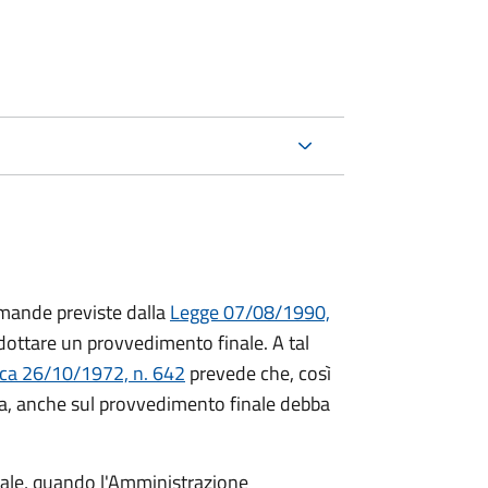
mande previste dalla
Legge 07/08/1990,
ttare un provvedimento finale. A tal
ica 26/10/1972, n. 642
prevede che, così
a, anche sul provvedimento finale debba
inale, quando l'Amministrazione