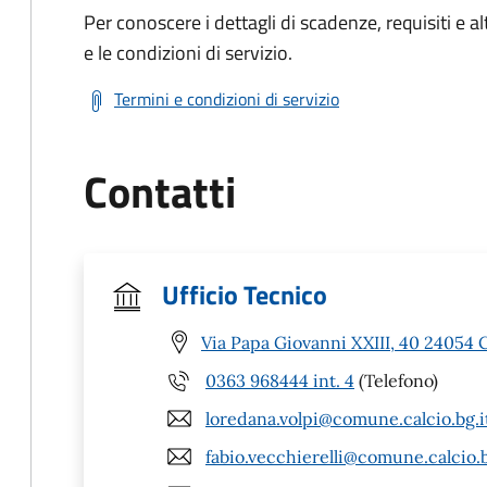
Per conoscere i dettagli di scadenze, requisiti e al
e le condizioni di servizio.
Termini e condizioni di servizio
Contatti
Ufficio Tecnico
Via Papa Giovanni XXIII, 40 24054 C
0363 968444 int. 4
(Telefono)
loredana.volpi@comune.calcio.bg.i
fabio.vecchierelli@comune.calcio.b