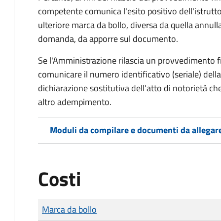
competente comunica l'esito positivo dell'istrutto
ulteriore marca da bollo,
diversa da quella annulla
domanda, da apporre sul documento.
Se l'Amministrazione rilascia un provvedimento fin
comunicare il numero identificativo (seriale) dell
dichiarazione sostitutiva dell’atto di notorietà che
altro adempimento.
Moduli da compilare e documenti da allegar
Costi
Tipo di pagamento
Importo
Marca da bollo