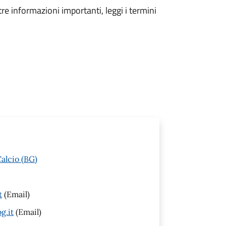
tre informazioni importanti, leggi i termini
alcio (BG)
t
(Email)
g.it
(Email)