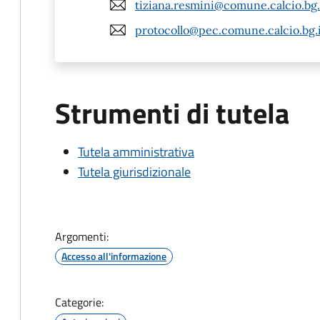
tiziana.resmini@comune.calcio.bg.
protocollo@pec.comune.calcio.bg.
Strumenti di tutela
Tutela amministrativa
Tutela giurisdizionale
Argomenti:
Accesso all'informazione
Categorie: