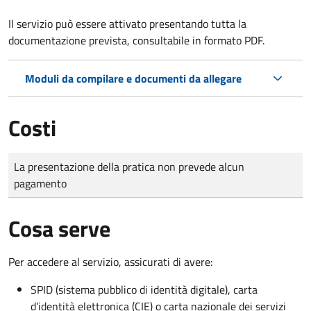
Il servizio può essere attivato presentando tutta la
documentazione prevista, consultabile in formato PDF.
Moduli da compilare e documenti da allegare
Costi
Tipo di pagamento
Importo
La presentazione della pratica non prevede alcun
pagamento
Cosa serve
Per accedere al servizio, assicurati di avere:
SPID (sistema pubblico di identità digitale), carta
d’identità elettronica (CIE) o carta nazionale dei servizi