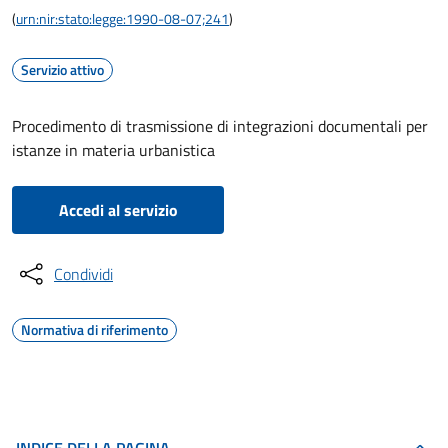
(
urn:nir:stato:legge:1990-08-07;241
)
Servizio attivo
Procedimento di trasmissione di integrazioni documentali per
istanze in materia urbanistica
Accedi al servizio
Condividi
Normativa di riferimento