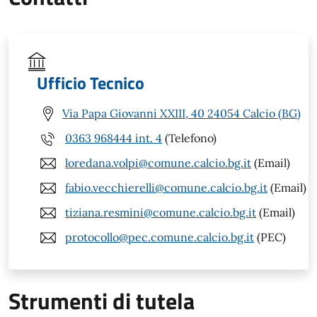
Ufficio Tecnico
Via Papa Giovanni XXIII, 40 24054 Calcio (BG)
0363 968444 int. 4
(Telefono)
loredana.volpi@comune.calcio.bg.it
(Email)
fabio.vecchierelli@comune.calcio.bg.it
(Email)
tiziana.resmini@comune.calcio.bg.it
(Email)
protocollo@pec.comune.calcio.bg.it
(PEC)
Strumenti di tutela