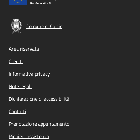
Comune di Calcio
Footer menu
Area riservata
Crediti
Informativa privacy
Note legali
Dichiarazione di accessibilità
Contatti
Prenotazione appuntamento
Richiedi assistenza