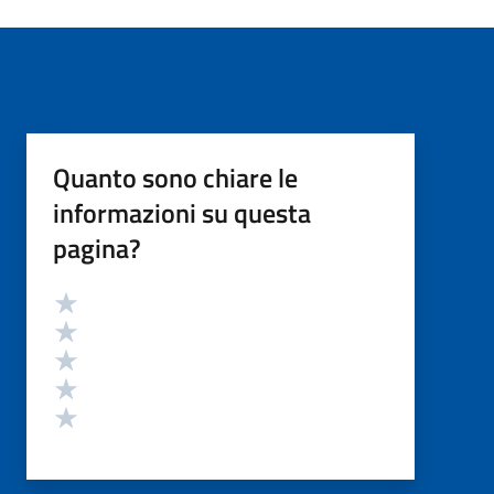
Quanto sono chiare le
informazioni su questa
pagina?
Valutazione
Valuta 5 stelle su 5
Valuta 4 stelle su 5
Valuta 3 stelle su 5
Valuta 2 stelle su 5
Valuta 1 stelle su 5