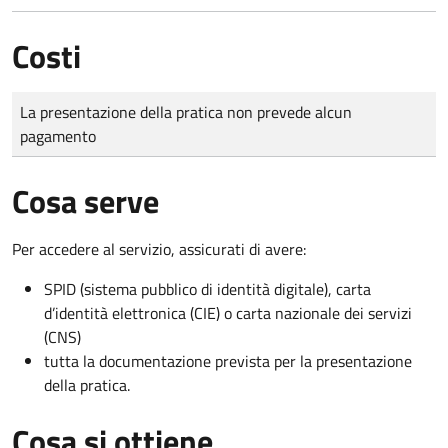
Costi
Tipo di pagamento
Importo
La presentazione della pratica non prevede alcun
pagamento
Cosa serve
Per accedere al servizio, assicurati di avere:
SPID (sistema pubblico di identità digitale), carta
d’identità elettronica (CIE) o carta nazionale dei servizi
(CNS)
tutta la documentazione prevista per la presentazione
della pratica.
Cosa si ottiene