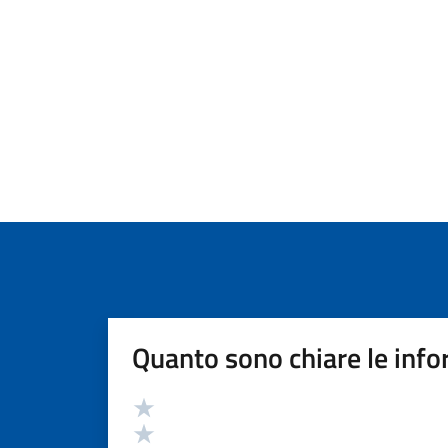
Quanto sono chiare le info
Valutazione
Valuta 5 stelle su 5
Valuta 4 stelle su 5