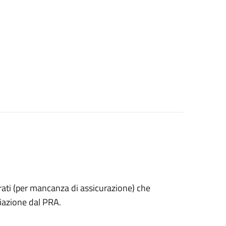
estrati (per mancanza di assicurazione) che
iazione dal PRA.