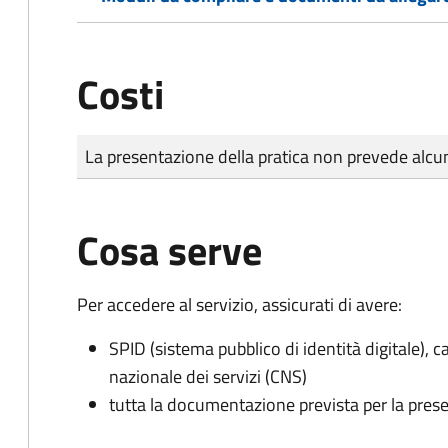
Costi
Tipo di pagamento
Importo
La presentazione della pratica non prevede al
Cosa serve
Per accedere al servizio, assicurati di avere:
SPID (sistema pubblico di identità digitale), ca
nazionale dei servizi (CNS)
tutta la documentazione prevista per la prese