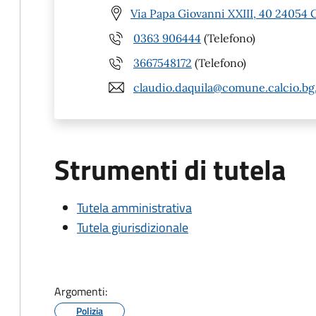
Via Papa Giovanni XXIII, 40 24054 C
0363 906444
(Telefono)
3667548172
(Telefono)
claudio.daquila@comune.calcio.bg.
Strumenti di tutela
Tutela amministrativa
Tutela giurisdizionale
Argomenti:
Polizia