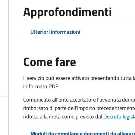
Approfondimenti
Ulteriori informazioni
Come fare
Il servizio può essere attivato presentando tutta
in formato PDF.
Comunicato all'ente accertatore l'avvenuta demoli
rimborsato di parte dell'importo precedentemente
ridotta alla metà come previsto dal
Decreto legis
Moduli da compilare e documenti da allegar