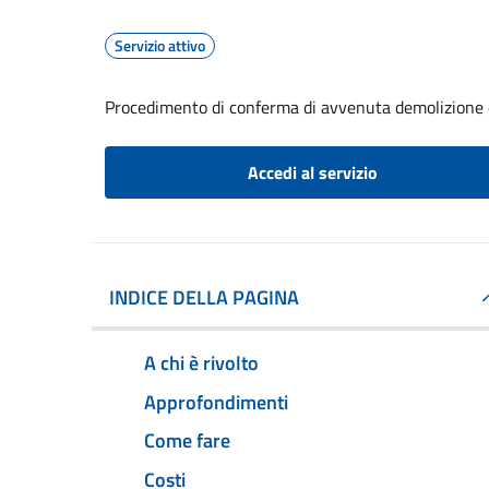
Servizio attivo
Procedimento di conferma di avvenuta demolizione e
Accedi al servizio
INDICE DELLA PAGINA
A chi è rivolto
Approfondimenti
Come fare
Costi