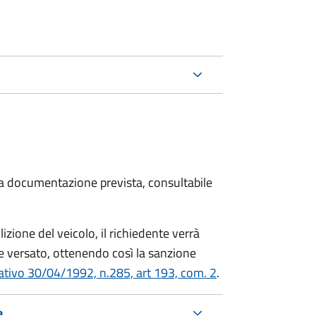
 la documentazione prevista, consultabile
zione del veicolo, il richiedente verrà
 versato, ottenendo così la sanzione
lativo 30/04/1992, n.285, art 193, com. 2
.
e