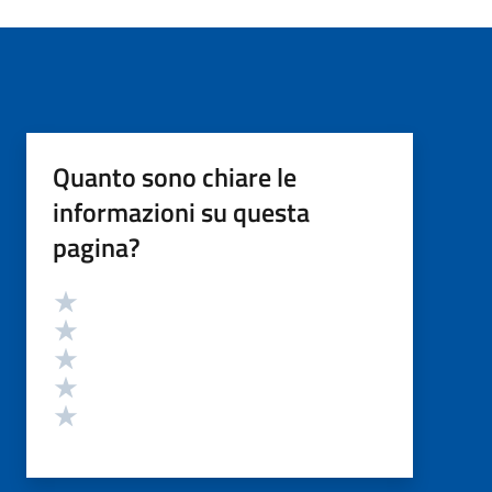
Quanto sono chiare le
informazioni su questa
pagina?
Valutazione
Valuta 5 stelle su 5
Valuta 4 stelle su 5
Valuta 3 stelle su 5
Valuta 2 stelle su 5
Valuta 1 stelle su 5