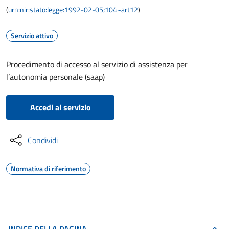
(
urn:nir:stato:legge:1992-02-05;104~art12
)
Servizio attivo
Procedimento di accesso al servizio di assistenza per
l’autonomia personale (saap)
Accedi al servizio
Condividi
Normativa di riferimento