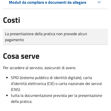
Moduli da compilare e documenti da allegare
Costi
Tipo di pagamento
Importo
La presentazione della pratica non prevede alcun
pagamento
Cosa serve
Per accedere al servizio, assicurati di avere:
SPID (sistema pubblico di identità digitale), carta
d’identità elettronica (CIE) o carta nazionale dei servizi
(CNS)
tutta la documentazione prevista per la presentazione
della pratica.