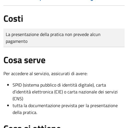
Costi
Tipo di pagamento
Importo
La presentazione della pratica non prevede alcun
pagamento
Cosa serve
Per accedere al servizio, assicurati di avere:
SPID (sistema pubblico di identità digitale), carta
d’identità elettronica (CIE) o carta nazionale dei servizi
(CNS)
tutta la documentazione prevista per la presentazione
della pratica.