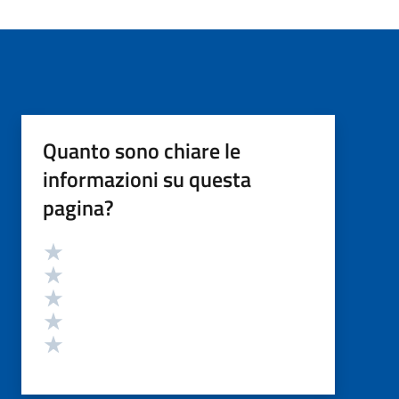
Quanto sono chiare le
informazioni su questa
pagina?
Valutazione
Valuta 5 stelle su 5
Valuta 4 stelle su 5
Valuta 3 stelle su 5
Valuta 2 stelle su 5
Valuta 1 stelle su 5