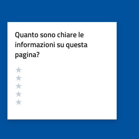
Quanto sono chiare le
informazioni su questa
pagina?
Valutazione
Valuta 5 stelle su 5
Valuta 4 stelle su 5
Valuta 3 stelle su 5
Valuta 2 stelle su 5
Valuta 1 stelle su 5