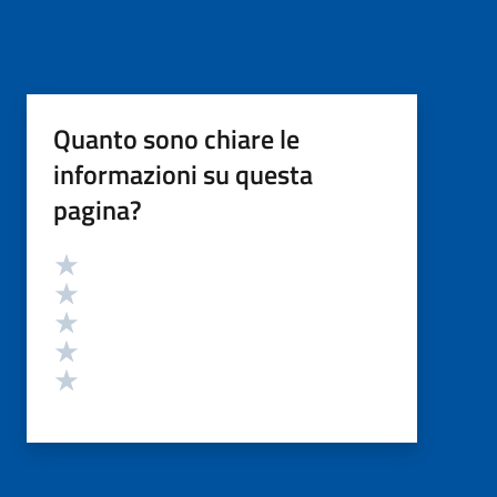
Quanto sono chiare le
informazioni su questa
pagina?
Valutazione
Valuta 5 stelle su 5
Valuta 4 stelle su 5
Valuta 3 stelle su 5
Valuta 2 stelle su 5
Valuta 1 stelle su 5