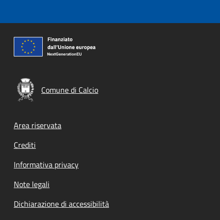
Comune di Calcio
Footer menu
Area riservata
Crediti
Informativa privacy
Note legali
Dichiarazione di accessibilità