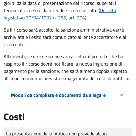
giorni dalla data di presentazione del ricorso, superati i
termini il ricorso è da intendersi come accolto (
Decreto
legislativo 30/04/1992 n. 285, art. 204
).
Se il ricorso sarà accolto, la sanzione amministrativa verrà
archiviata e l'esito sarà comunicato all'ente accertatore e al
ricorrente.
Altrimenti, se il ricorso non sarà accolto, il prefetto che ha
respinto il ricorso dovrà notificare la nuova ingiunzione di
pagamento per la sanzione, che sarà almeno doppia rispetto
all'importo minimo previsto e maggiorata dei costi di notifica.
Moduli da compilare e documenti da allegare
Costi
Tipo di pagamento
Importo
La presentazione della pratica non prevede alcun