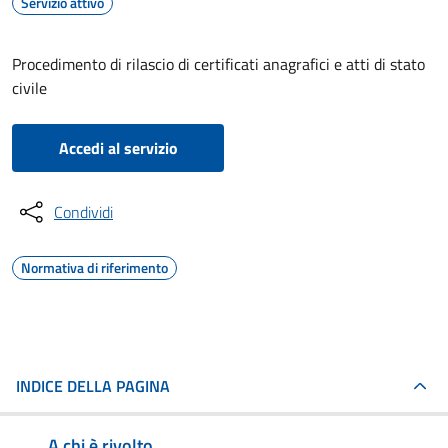
Servizio attivo
Procedimento di rilascio di certificati anagrafici e atti di stato
civile
Accedi al servizio
Condividi
Normativa di riferimento
INDICE DELLA PAGINA
A chi è rivolto