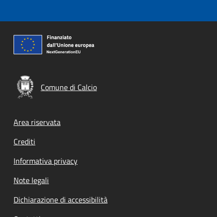
Comune di Calcio
Footer menu
Area riservata
Crediti
Informativa privacy
Note legali
Dichiarazione di accessibilità