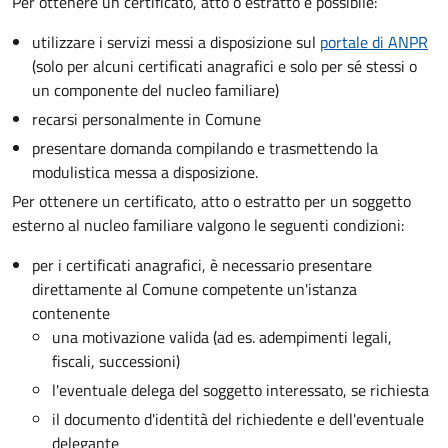
Per ottenere un
certificato, atto o estratto è possibile:
utilizzare i servizi messi a disposizione sul
portale di ANPR
(solo per alcuni certificati anagrafici e solo per sé stessi o
un componente del nucleo familiare)
recarsi personalmente in Comune
presentare domanda compilando e trasmettendo la
modulistica messa a disposizione.
Per ottenere un
certificato, atto o estratto per un soggetto
esterno al nucleo familiare valgono le seguenti condizioni:
per i certificati anagrafici, è necessario presentare
direttamente al Comune competente un'istanza
contenente
una motivazione valida (ad es. adempimenti legali,
fiscali, successioni)
l'eventuale delega del soggetto interessato, se richiesta
il documento d'identità del richiedente e dell'eventuale
delegante