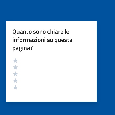
Quanto sono chiare le
informazioni su questa
pagina?
Valutazione
Valuta 5 stelle su 5
Valuta 4 stelle su 5
Valuta 3 stelle su 5
Valuta 2 stelle su 5
Valuta 1 stelle su 5