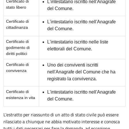
Certificato di
L'intestatario iscritto nell'Anagrafe
stato libero
del Comune.
Certificato di
L'intestatario iscritto nell'Anagrafe
cittadinanza
del Comune.
Certificato di
L'intestatario iscritto nelle liste
godimento di
elettorali del Comune.
diritti politici
Certificato di
Uno dei conviventi iscritti
convivenza
nell'Anagrafe del Comune che ha
registrato la convivenza.
Certificato di
L'intestatario iscritto nell'Anagrafe
esistenza in vita
del Comune.
L'estratto per riassunto di un atto di stato civile può essere
rilasciato a chiunque ne abbia motivato interesse e conosca
tutti i dati necessari per fare la domanda, ad eccezione