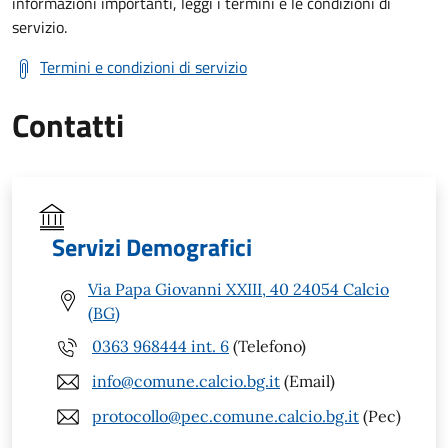
informazioni importanti, leggi i termini e le condizioni di
servizio.
Termini e condizioni di servizio
Contatti
Servizi Demografici
Via Papa Giovanni XXIII, 40 24054 Calcio
(BG)
0363 968444 int. 6
(Telefono)
info@comune.calcio.bg.it
(Email)
protocollo@pec.comune.calcio.bg.it
(Pec)