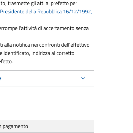
o, trasmette gli atti al prefetto per
 Presidente della Repubblica 16/12/1992,
terrompe l'attività di accertamento senza
i alla notifica nei confronti dell'effettivo
 identificato, indirizza al corretto
efetto.
e
cun pagamento