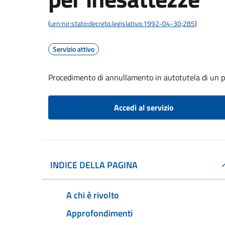
(
urn:nir:stato:decreto.legislativo:1992-04-30;285
)
Servizio attivo
Procedimento di annullamento in autotutela di un p
Accedi al servizio
INDICE DELLA PAGINA
A chi è rivolto
Approfondimenti