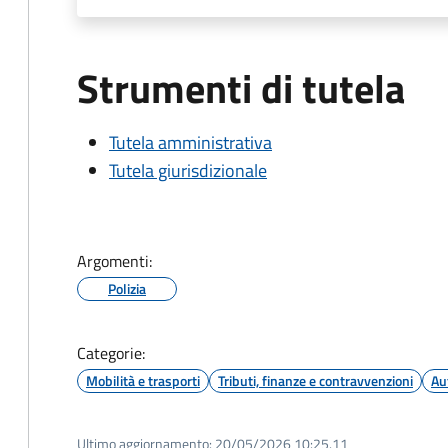
Strumenti di tutela
Tutela amministrativa
Tutela giurisdizionale
Argomenti:
Polizia
Categorie:
Mobilità e trasporti
Tributi, finanze e contravvenzioni
Au
Ultimo aggiornamento:
20/05/2026 10:25.11