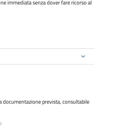
ione immediata senza dover fare ricorso al
 la documentazione prevista, consultabile
: