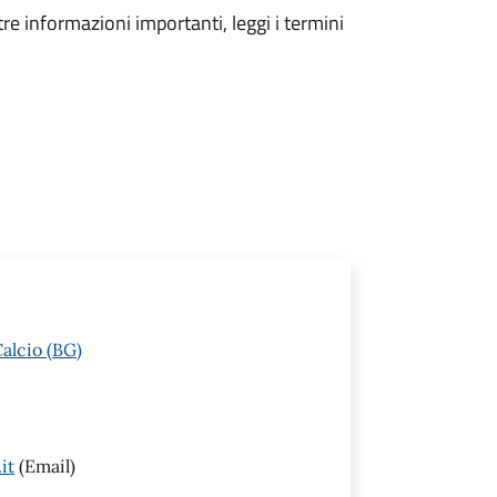
tre informazioni importanti, leggi i termini
alcio (BG)
it
(Email)