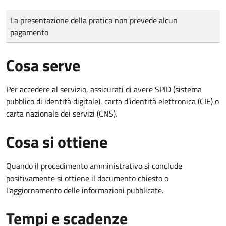
Tipo di pagamento
Importo
La presentazione della pratica non prevede alcun
pagamento
Cosa serve
Per accedere al servizio, assicurati di avere SPID (sistema
pubblico di identità digitale), carta d’identità elettronica (CIE) o
carta nazionale dei servizi (CNS).
Cosa si ottiene
Quando il procedimento amministrativo si conclude
positivamente si ottiene il documento chiesto o
l'aggiornamento delle informazioni pubblicate.
Tempi e scadenze