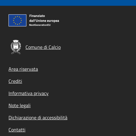
Comune di Calcio
Footer menu
Area riservata
Crediti
Informativa privacy
Note legali
Dichiarazione di accessibilità
Contatti