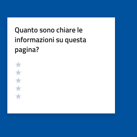
Quanto sono chiare le
informazioni su questa
pagina?
Valutazione
Valuta 5 stelle su 5
Valuta 4 stelle su 5
Valuta 3 stelle su 5
Valuta 2 stelle su 5
Valuta 1 stelle su 5