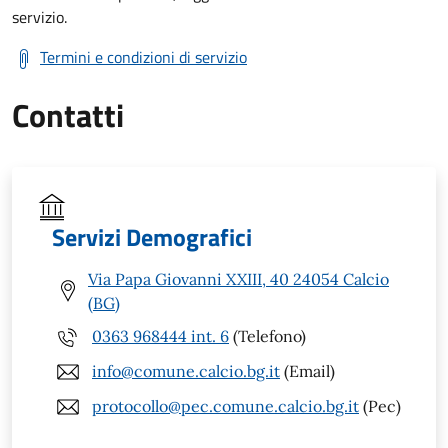
servizio.
Termini e condizioni di servizio
Contatti
Servizi Demografici
Via Papa Giovanni XXIII, 40 24054 Calcio
(BG)
0363 968444 int. 6
(Telefono)
info@comune.calcio.bg.it
(Email)
protocollo@pec.comune.calcio.bg.it
(Pec)