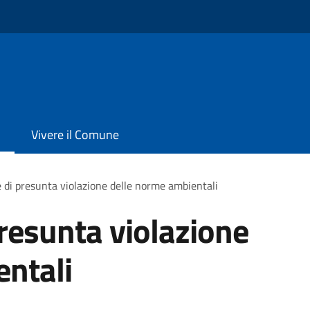
Vivere il Comune
 di presunta violazione delle norme ambientali
resunta violazione
entali