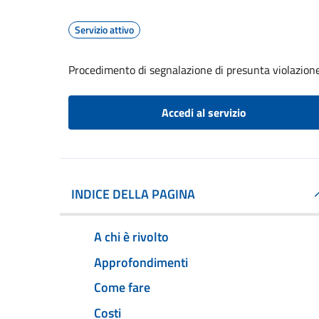
Servizio attivo
Procedimento di segnalazione di presunta violazion
Accedi al servizio
INDICE DELLA PAGINA
A chi è rivolto
Approfondimenti
Come fare
Costi