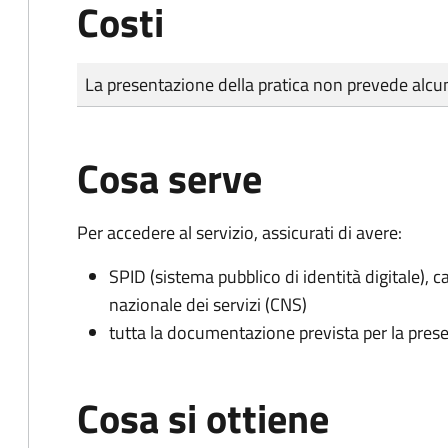
Costi
Tipo di pagamento
Importo
La presentazione della pratica non prevede al
Cosa serve
Per accedere al servizio, assicurati di avere:
SPID (sistema pubblico di identità digitale), ca
nazionale dei servizi (CNS)
tutta la documentazione prevista per la prese
Cosa si ottiene