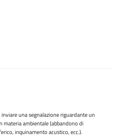
ono inviare una segnalazione riguardante un
 in materia ambientale (abbandono di
sferico, inquinamento acustico, ecc.).