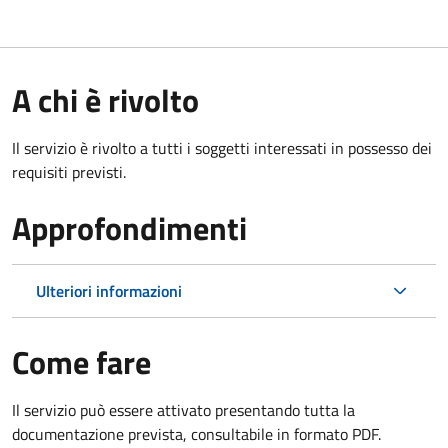
A chi è rivolto
Il servizio è rivolto a tutti i soggetti interessati in possesso dei
requisiti previsti.
Approfondimenti
Ulteriori informazioni
Come fare
Il servizio può essere attivato presentando tutta la
documentazione prevista, consultabile in formato PDF.