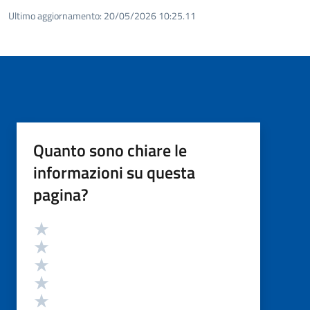
Ultimo aggiornamento:
20/05/2026 10:25.11
Quanto sono chiare le
informazioni su questa
pagina?
Valutazione
Valuta 5 stelle su 5
Valuta 4 stelle su 5
Valuta 3 stelle su 5
Valuta 2 stelle su 5
Valuta 1 stelle su 5