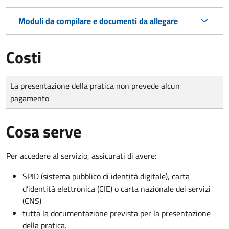
Moduli da compilare e documenti da allegare
Costi
Tipo di pagamento
Importo
La presentazione della pratica non prevede alcun
pagamento
Cosa serve
Per accedere al servizio, assicurati di avere:
SPID (sistema pubblico di identità digitale), carta
d’identità elettronica (CIE) o carta nazionale dei servizi
(CNS)
tutta la documentazione prevista per la presentazione
della pratica.