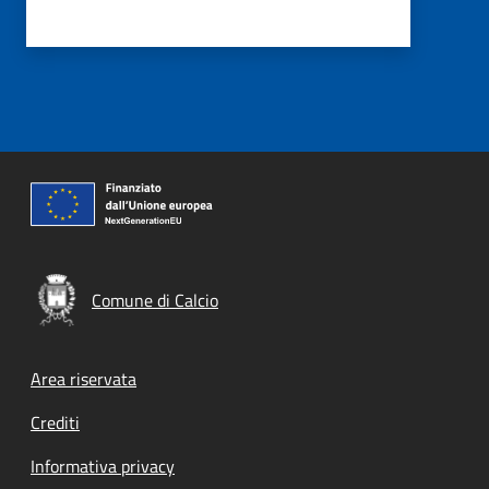
Comune di Calcio
Footer menu
Area riservata
Crediti
Informativa privacy