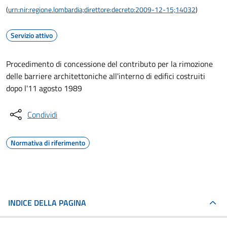
(
urn:nir:regione.lombardia;direttore:decreto:2009-12-15;14032
)
Servizio attivo
Procedimento di concessione del contributo per la rimozione
delle barriere architettoniche all'interno di edifici costruiti
dopo l'11 agosto 1989
Condividi
Normativa di riferimento
INDICE DELLA PAGINA