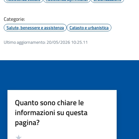
Categorie:
Salute, benessere e assistenza
Catasto e urbanistica
Ultimo aggiornamento:
20/05/2026 10:25.11
Quanto sono chiare le
informazioni su questa
pagina?
Valutazione
Valuta 5 stelle su 5