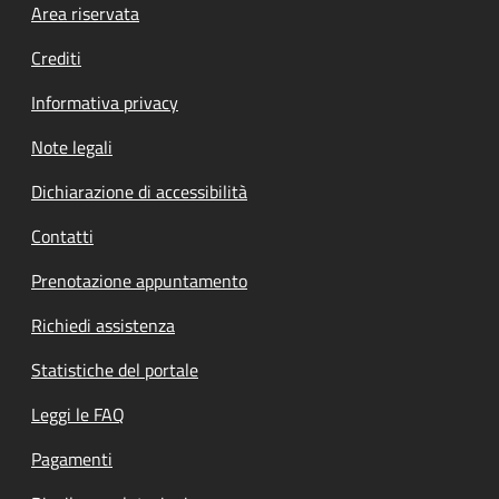
Footer menu
Area riservata
Crediti
Informativa privacy
Note legali
Dichiarazione di accessibilità
Contatti
Prenotazione appuntamento
Richiedi assistenza
Statistiche del portale
Leggi le FAQ
Pagamenti