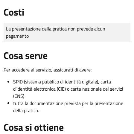
Costi
Tipo di pagamento
Importo
La presentazione della pratica non prevede alcun
pagamento
Cosa serve
Per accedere al servizio, assicurati di avere:
SPID (sistema pubblico di identità digitale), carta
d’identità elettronica (CIE) o carta nazionale dei servizi
(CNS)
tutta la documentazione prevista per la presentazione
della pratica.
Cosa si ottiene