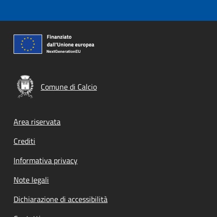
Comune di Calcio
Footer menu
Area riservata
Crediti
Informativa privacy
Note legali
Dichiarazione di accessibilità