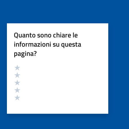
Quanto sono chiare le
informazioni su questa
pagina?
Valutazione
Valuta 5 stelle su 5
Valuta 4 stelle su 5
Valuta 3 stelle su 5
Valuta 2 stelle su 5
Valuta 1 stelle su 5