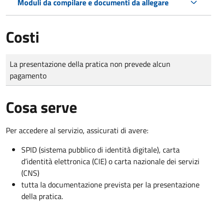
Moduli da compilare e documenti da allegare
Costi
Tipo di pagamento
Importo
La presentazione della pratica non prevede alcun
pagamento
Cosa serve
Per accedere al servizio, assicurati di avere:
SPID (sistema pubblico di identità digitale), carta
d’identità elettronica (CIE) o carta nazionale dei servizi
(CNS)
tutta la documentazione prevista per la presentazione
della pratica.