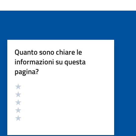
Quanto sono chiare le
informazioni su questa
pagina?
Valutazione
Valuta 5 stelle su 5
Valuta 4 stelle su 5
Valuta 3 stelle su 5
Valuta 2 stelle su 5
Valuta 1 stelle su 5