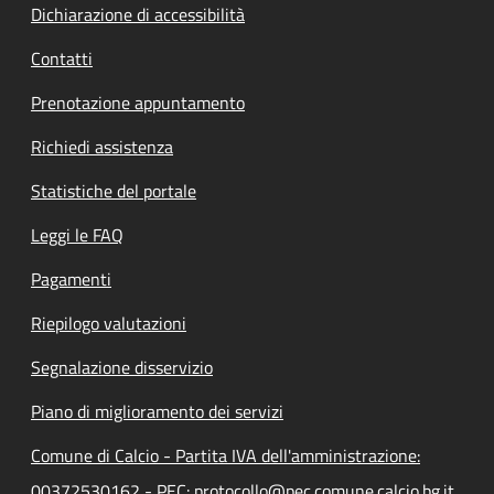
Dichiarazione di accessibilità
Contatti
Prenotazione appuntamento
Richiedi assistenza
Statistiche del portale
Leggi le FAQ
Pagamenti
Riepilogo valutazioni
Segnalazione disservizio
Piano di miglioramento dei servizi
Comune di Calcio - Partita IVA dell'amministrazione:
00372530162 - PEC: protocollo@pec.comune.calcio.bg.it