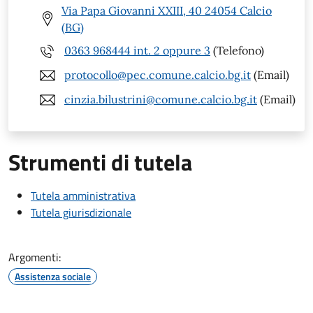
Via Papa Giovanni XXIII, 40 24054 Calcio
(BG)
0363 968444 int. 2 oppure 3
(Telefono)
protocollo@pec.comune.calcio.bg.it
(Email)
cinzia.bilustrini@comune.calcio.bg.it
(Email)
Strumenti di tutela
Tutela amministrativa
Tutela giurisdizionale
Argomenti:
Assistenza sociale