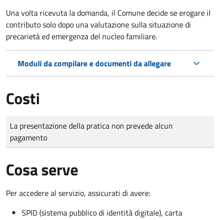
Una volta ricevuta la domanda, il Comune decide se erogare il
contributo solo dopo una valutazione sulla situazione di
precarietà ed emergenza del nucleo familiare.
Moduli da compilare e documenti da allegare
Costi
Tipo di pagamento
Importo
La presentazione della pratica non prevede alcun
pagamento
Cosa serve
Per accedere al servizio, assicurati di avere:
SPID (sistema pubblico di identità digitale), carta