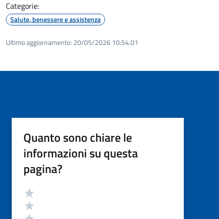
Categorie:
Salute, benessere e assistenza
Ultimo aggiornamento:
20/05/2026 10:54.01
Quanto sono chiare le
informazioni su questa
pagina?
Valutazione
Valuta 5 stelle su 5
Valuta 4 stelle su 5
Valuta 3 stelle su 5