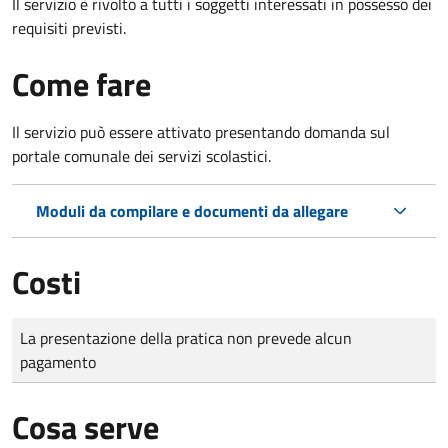
Il servizio è rivolto a tutti i soggetti interessati in possesso dei
requisiti previsti.
Come fare
Il servizio può essere attivato presentando domanda sul
portale comunale dei servizi scolastici.
Moduli da compilare e documenti da allegare
Costi
Tipo di pagamento
Importo
La presentazione della pratica non prevede alcun
pagamento
Cosa serve