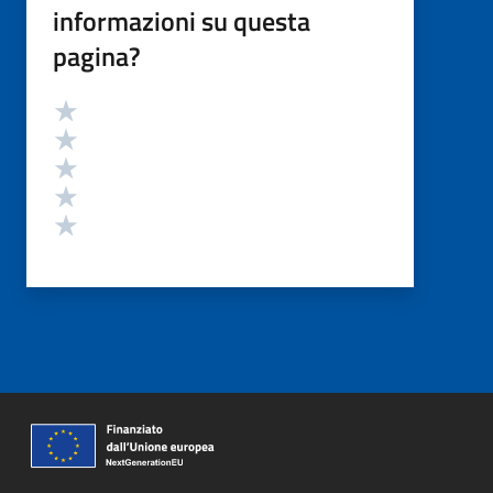
informazioni su questa
pagina?
Valutazione
Valuta 5 stelle su 5
Valuta 4 stelle su 5
Valuta 3 stelle su 5
Valuta 2 stelle su 5
Valuta 1 stelle su 5