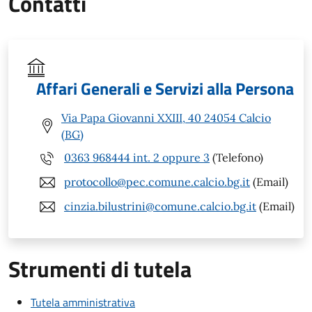
Contatti
Affari Generali e Servizi alla Persona
Via Papa Giovanni XXIII, 40 24054 Calcio
(BG)
0363 968444 int. 2 oppure 3
(Telefono)
protocollo@pec.comune.calcio.bg.it
(Email)
cinzia.bilustrini@comune.calcio.bg.it
(Email)
Strumenti di tutela
Tutela amministrativa