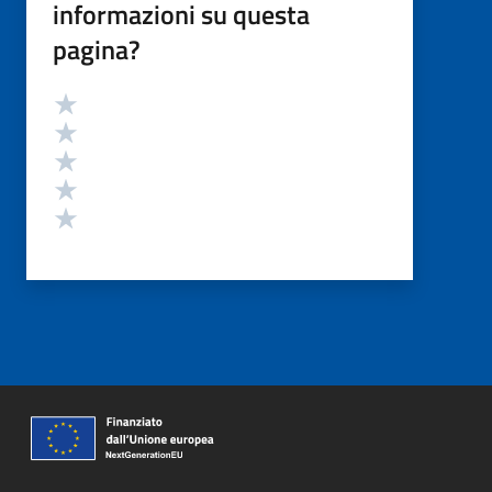
informazioni su questa
pagina?
Valutazione
Valuta 5 stelle su 5
Valuta 4 stelle su 5
Valuta 3 stelle su 5
Valuta 2 stelle su 5
Valuta 1 stelle su 5