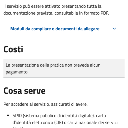
Il servizio può essere attivato presentando tutta la
documentazione prevista, consultabile in formato PDF.
Moduli da compilare e documenti da allegare
Costi
Tipo di pagamento
Importo
La presentazione della pratica non prevede alcun
pagamento
Cosa serve
Per accedere al servizio, assicurati di avere:
SPID (sistema pubblico di identità digitale), carta
d’identità elettronica (CIE) o carta nazionale dei servizi