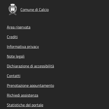
Comune di Calcio
Footer menu
Area riservata
Crediti
Informativa privacy
Note legali
Dichiarazione di accessibilità
Contatti
Prenotazione appuntamento
Richiedi assistenza
Statistiche del portale