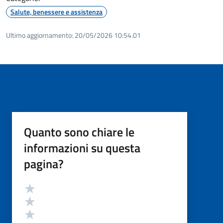
Salute, benessere e assistenza
Ultimo aggiornamento:
20/05/2026 10:54.01
Quanto sono chiare le
informazioni su questa
pagina?
Valutazione
Valuta 5 stelle su 5
Valuta 4 stelle su 5
Valuta 3 stelle su 5