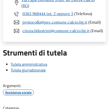
(BG)
0363 968444 int. 2 oppure 3
(Telefono)
protocollo@pec.comune.calcio.bg.it
(Email)
cinzia.bilustrini@comune.calcio.bg.it
(Email)
Strumenti di tutela
Tutela amministrativa
Tutela giurisdizionale
Argomenti:
Assistenza sociale
Categorie: