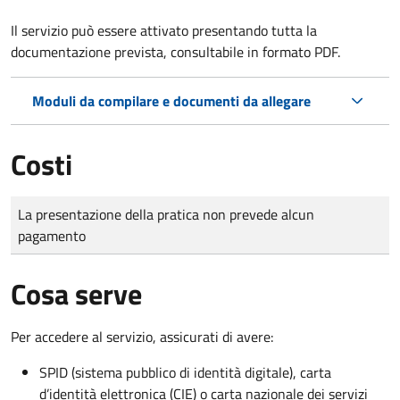
Il servizio può essere attivato presentando tutta la
documentazione prevista, consultabile in formato PDF.
Moduli da compilare e documenti da allegare
Costi
Tipo di pagamento
Importo
La presentazione della pratica non prevede alcun
pagamento
Cosa serve
Per accedere al servizio, assicurati di avere:
SPID (sistema pubblico di identità digitale), carta
d’identità elettronica (CIE) o carta nazionale dei servizi