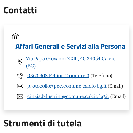
Contatti
Affari Generali e Servizi alla Persona
Via Papa Giovanni XXIII, 40 24054 Calcio
(BG)
0363 968444 int. 2 oppure 3
(Telefono)
protocollo@pec.comune.calcio.bg.it
(Email)
cinzia.bilustrini@comune.calcio.bg.it
(Email)
Strumenti di tutela