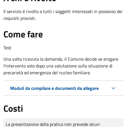
Il servizio è rivolto a tutti i soggetti interessati in possesso dei
requisiti previsti.
Come fare
Test
Una volta ricevuta la domanda, il Comune decide se erogare
l'intervento solo dopo una valutazione sulla situazione di
precarietà ed emergenza del nucleo familiare.
Moduli da compilare e documenti da allegare
Costi
Tipo di pagamento
Importo
La presentazione della pratica non prevede alcun