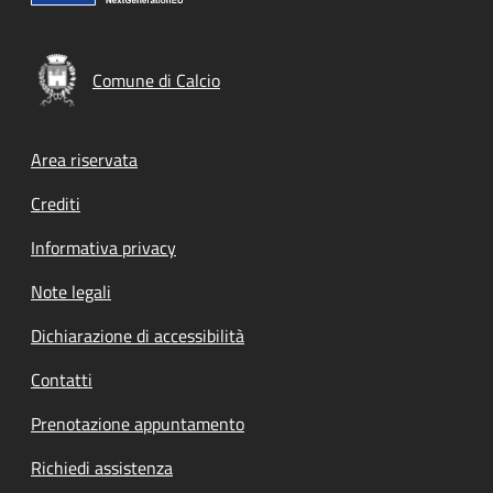
Comune di Calcio
Footer menu
Area riservata
Crediti
Informativa privacy
Note legali
Dichiarazione di accessibilità
Contatti
Prenotazione appuntamento
Richiedi assistenza