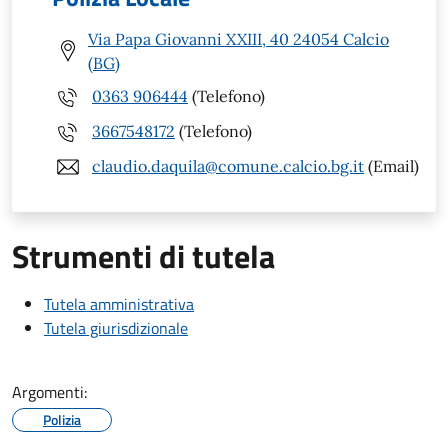
Via Papa Giovanni XXIII, 40 24054 Calcio
(BG)
0363 906444
(Telefono)
3667548172
(Telefono)
claudio.daquila@comune.calcio.bg.it
(Email)
Strumenti di tutela
Tutela amministrativa
Tutela giurisdizionale
Argomenti:
Polizia