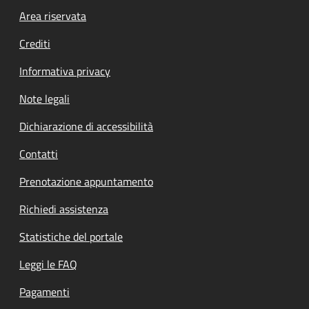
Footer menu
Area riservata
Crediti
Informativa privacy
Note legali
Dichiarazione di accessibilità
Contatti
Prenotazione appuntamento
Richiedi assistenza
Statistiche del portale
Leggi le FAQ
Pagamenti