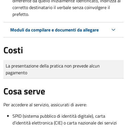
differente da quello inizialmente identificato, indirizza al
corretto destinatario il verbale senza coinvolgere il
prefetto.
Moduli da compilare e documenti da allegare
Costi
Tipo di pagamento
Importo
La presentazione della pratica non prevede alcun
pagamento
Cosa serve
Per accedere al servizio, assicurati di avere:
SPID (sistema pubblico di identità digitale), carta
d’identità elettronica (CIE) o carta nazionale dei servizi