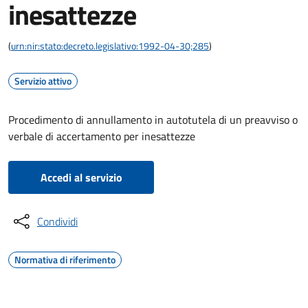
inesattezze
(
urn:nir:stato:decreto.legislativo:1992-04-30;285
)
Servizio attivo
Procedimento di annullamento in autotutela di un preavviso o
verbale di accertamento per inesattezze
Accedi al servizio
Condividi
Normativa di riferimento