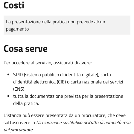
Costi
Tipo di pagamento
Importo
La presentazione della pratica non prevede alcun
pagamento
Cosa serve
Per accedere al servizio, assicurati di avere:
SPID (sistema pubblico di identità digitale), carta
d’identità elettronica (CIE) o carta nazionale dei servizi
(CNS)
tutta la documentazione prevista per la presentazione
della pratica.
L'istanza può essere presentata da un procuratore, che deve
sottoscrivere la
Dichiarazione sostitutiva dell'atto di notorietà resa
dal procuratore
.