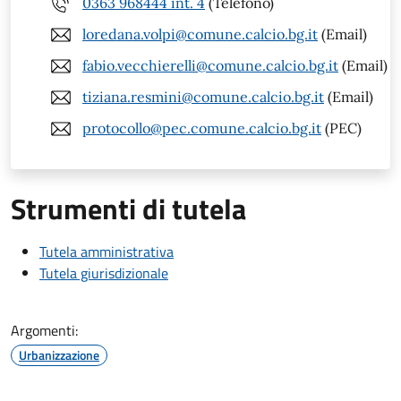
0363 968444 int. 4
(Telefono)
loredana.volpi@comune.calcio.bg.it
(Email)
fabio.vecchierelli@comune.calcio.bg.it
(Email)
tiziana.resmini@comune.calcio.bg.it
(Email)
protocollo@pec.comune.calcio.bg.it
(PEC)
Strumenti di tutela
Tutela amministrativa
Tutela giurisdizionale
Argomenti:
Urbanizzazione