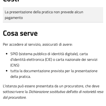
Tipo di pagamento
Importo
La presentazione della pratica non prevede alcun
pagamento
Cosa serve
Per accedere al servizio, assicurati di avere:
SPID (sistema pubblico di identità digitale), carta
d’identità elettronica (CIE) o carta nazionale dei servizi
(CNS)
tutta la documentazione prevista per la presentazione
della pratica.
L'istanza può essere presentata da un procuratore, che deve
sottoscrivere la
Dichiarazione sostitutiva dell'atto di notorietà resa
dal procuratore
.