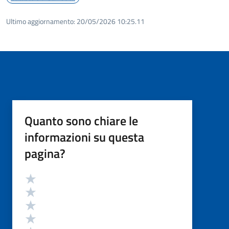
Ultimo aggiornamento:
20/05/2026 10:25.11
Quanto sono chiare le
informazioni su questa
pagina?
Valutazione
Valuta 5 stelle su 5
Valuta 4 stelle su 5
Valuta 3 stelle su 5
Valuta 2 stelle su 5