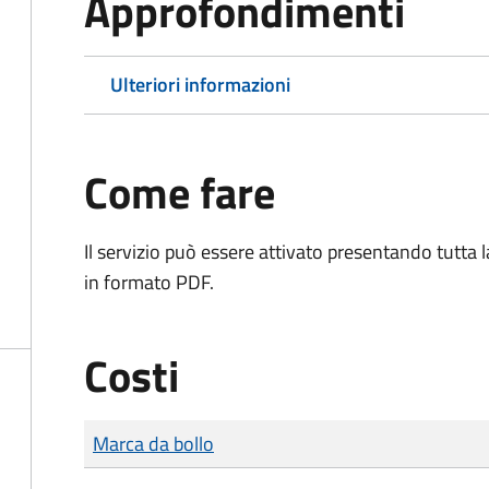
Approfondimenti
Ulteriori informazioni
Come fare
Il servizio può essere attivato presentando tutta
in formato PDF.
Costi
Tipo di pagamento
Importo
Marca da bollo