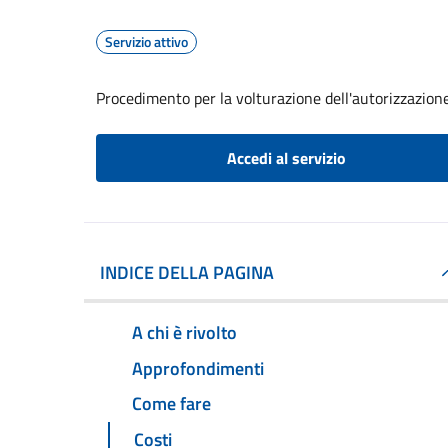
Servizio attivo
Procedimento per la volturazione dell'autorizzazion
Accedi al servizio
INDICE DELLA PAGINA
A chi è rivolto
Approfondimenti
Come fare
Costi