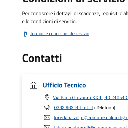
Per conoscere i dettagli di scadenze, requisiti e al
e le condizioni di servizio.
Termini e condizioni di servizio
Contatti
Ufficio Tecnico
Via Papa Giovanni XXIII, 40 24054 C
0363 968444 int. 4
(Telefono)
loredana.volpi@comune.calcio.bg.i
fabio.vecchierelli@comune.calcio.b