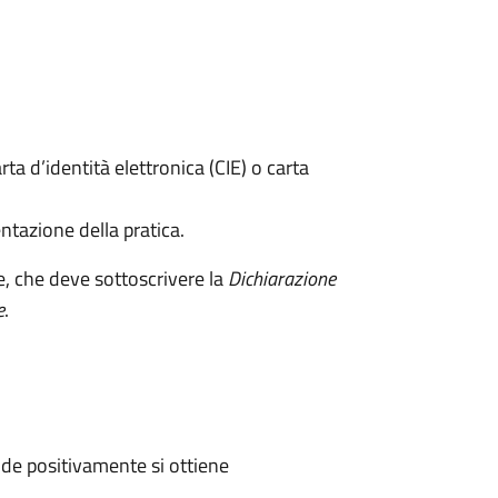
rta d’identità elettronica (CIE) o carta
ntazione della pratica.
e, che deve sottoscrivere la
Dichiarazione
e
.
de positivamente si ottiene