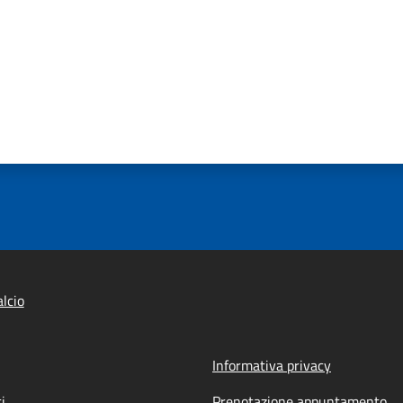
lcio
Informativa privacy
i
Prenotazione appuntamento