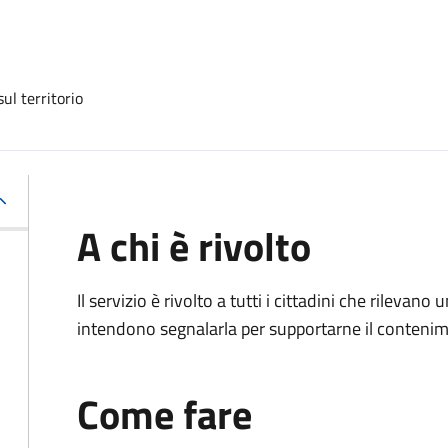
ul territorio
A chi è rivolto
Il servizio è rivolto a tutti i cittadini che rilevano
intendono segnalarla per supportarne il conteni
Come fare