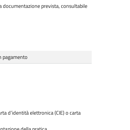
 la documentazione prevista, consultabile
cun pagamento
rta d’identità elettronica (CIE) o carta
ntazione della pratica.