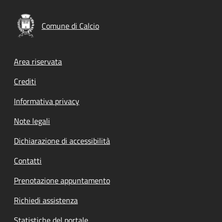
Comune di Calcio
Footer menu
Area riservata
Crediti
Informativa privacy
Note legali
Dichiarazione di accessibilità
Contatti
Prenotazione appuntamento
Richiedi assistenza
Statistiche del portale