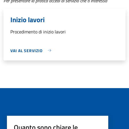
Per presentare la pratica accedi al servizio che ti interessa
Inizio lavori
Procedimento di inizio lavori
VAI AL SERVIZIO
Quanto sono chiare le