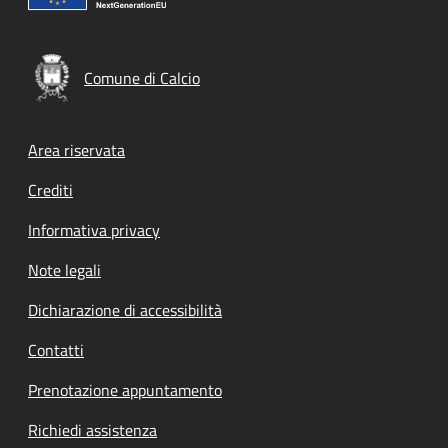
Comune di Calcio
Footer menu
Area riservata
Crediti
Informativa privacy
Note legali
Dichiarazione di accessibilità
Contatti
Prenotazione appuntamento
Richiedi assistenza