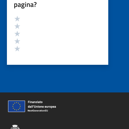
pagina?
Valutazione
Valuta 5 stelle su 5
Valuta 4 stelle su 5
Valuta 3 stelle su 5
Valuta 2 stelle su 5
Valuta 1 stelle su 5