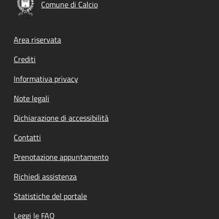
Comune di Calcio
Footer menu
Area riservata
Crediti
Informativa privacy
Note legali
Dichiarazione di accessibilità
Contatti
Prenotazione appuntamento
Richiedi assistenza
Statistiche del portale
Leggi le FAQ