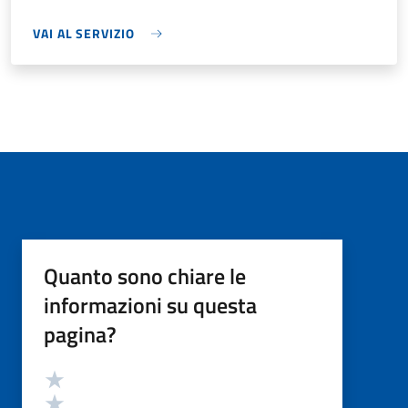
VAI AL SERVIZIO
Quanto sono chiare le
informazioni su questa
pagina?
Valutazione
Valuta 5 stelle su 5
Valuta 4 stelle su 5