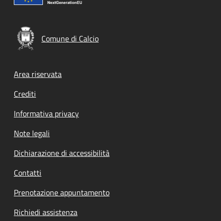
Comune di Calcio
Footer menu
Area riservata
Crediti
Informativa privacy
Note legali
Dichiarazione di accessibilità
Contatti
Prenotazione appuntamento
Richiedi assistenza