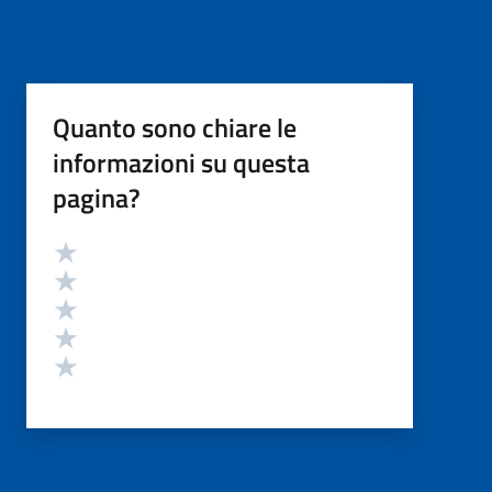
Quanto sono chiare le
informazioni su questa
pagina?
Valutazione
Valuta 5 stelle su 5
Valuta 4 stelle su 5
Valuta 3 stelle su 5
Valuta 2 stelle su 5
Valuta 1 stelle su 5