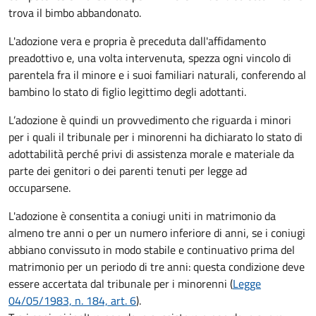
trova il bimbo abbandonato.
L'adozione vera e propria è preceduta dall'affidamento
preadottivo e, una volta intervenuta, spezza ogni vincolo di
parentela fra il minore e i suoi familiari naturali, conferendo al
bambino lo stato di figlio legittimo degli adottanti.
L’adozione è quindi un provvedimento che riguarda i minori
per i quali il tribunale per i minorenni ha dichiarato lo stato di
adottabilità perché privi di assistenza morale e materiale da
parte dei genitori o dei parenti tenuti per legge ad
occuparsene.
L'adozione è consentita a coniugi uniti in matrimonio da
almeno tre anni o per un numero inferiore di anni, se i coniugi
abbiano convissuto in modo stabile e continuativo prima del
matrimonio per un periodo di tre anni: questa condizione deve
essere accertata dal tribunale per i minorenni (
Legge
04/05/1983, n. 184, art. 6
).