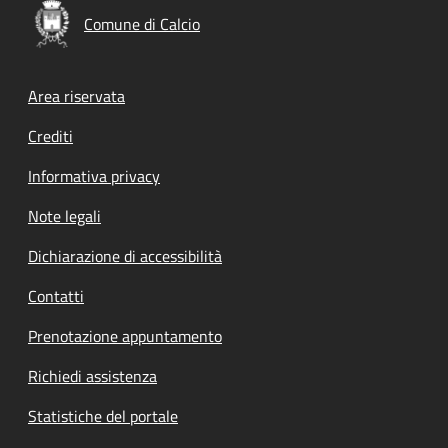
Comune di Calcio
Footer menu
Area riservata
Crediti
Informativa privacy
Note legali
Dichiarazione di accessibilità
Contatti
Prenotazione appuntamento
Richiedi assistenza
Statistiche del portale