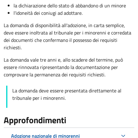
la dichiarazione dello stato di abbandono di un minore
l'idoneità dei coniugi ad adottare.
La domanda di disponibilità all'adozione, in carta semplice,
deve essere inoltrata al tribunale per i minorenni e corredata
dei documenti che confermano il possesso dei requisiti
richiesti.
La domanda vale tre anni e, allo scadere del termine, può
essere rinnovata ripresentando la documentazione per
comprovare la permanenza dei requisiti richiesti.
La domanda deve essere presentata direttamente al
tribunale per i minorenni.
Approfondimenti
Adozione nazionale di minorenni