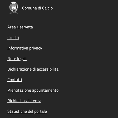
Comune di Calcio
Footer menu
Area riservata
Crediti
Informativa privacy
Note legali
Dichiarazione di accessibilità
Contatti
Prenotazione appuntamento
Richiedi assistenza
Statistiche del portale